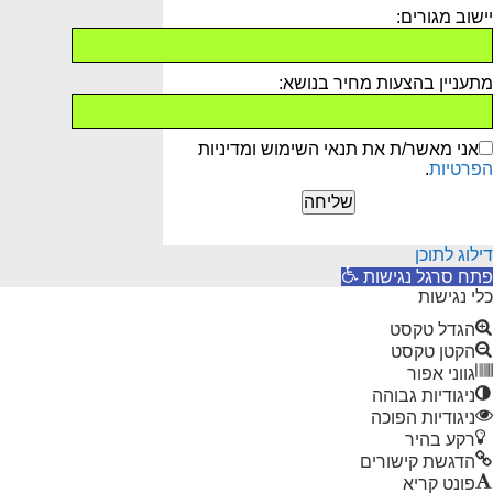
יישוב מגורים:
מתעניין בהצעות מחיר בנושא:
אני מאשר/ת את תנאי השימוש ומדיניות
הפרטיות
.
דילוג לתוכן
פתח סרגל נגישות
כלי נגישות
הגדל טקסט
הקטן טקסט
גווני אפור
ניגודיות גבוהה
ניגודיות הפוכה
רקע בהיר
הדגשת קישורים
פונט קריא