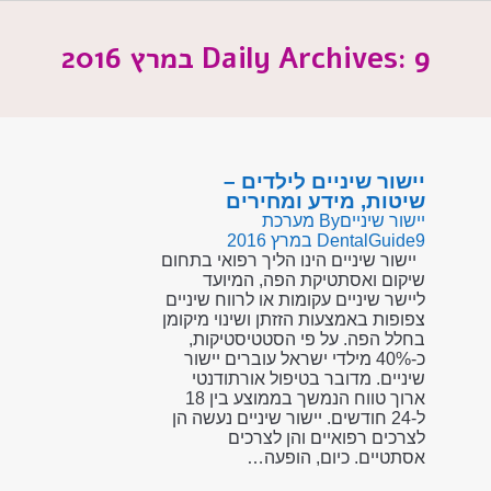
9 במרץ 2016
Daily Archives:
יישור שיניים לילדים –
שיטות, מידע ומחירים
יישור שיניים
By
מערכת
9 במרץ 2016
DentalGuide
יישור שיניים הינו הליך רפואי בתחום
שיקום ואסתטיקת הפה, המיועד
ליישר שיניים עקומות או לרווח שיניים
צפופות באמצעות הזזתן ושינוי מיקומן
בחלל הפה. על פי הסטטיסטיקות,
כ-40% מילדי ישראל עוברים יישור
שיניים. מדובר בטיפול אורתודנטי
ארוך טווח הנמשך בממוצע בין 18
ל-24 חודשים. יישור שיניים נעשה הן
לצרכים רפואיים והן לצרכים
אסתטיים. כיום, הופעה…