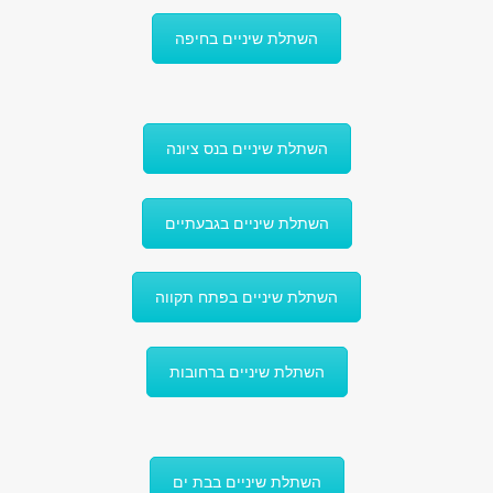
השתלת שיניים בחיפה
השתלת שיניים בנס ציונה
השתלת שיניים בגבעתיים
השתלת שיניים בפתח תקווה
השתלת שיניים ברחובות
השתלת שיניים בבת ים