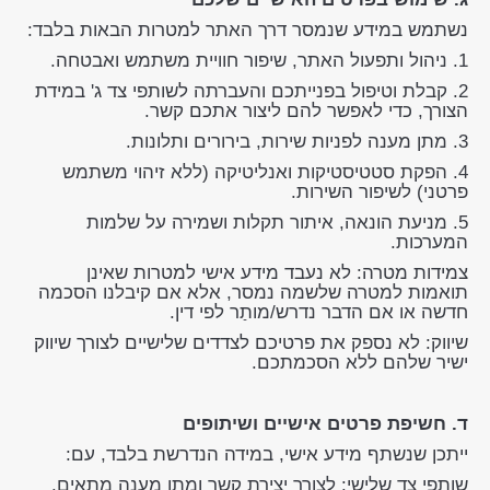
נשתמש במידע שנמסר דרך האתר למטרות הבאות בלבד:
1. ניהול ותפעול האתר, שיפור חוויית משתמש ואבטחה.
2. קבלת וטיפול בפנייתכם והעברתה לשותפי צד ג' במידת
הצורך, כדי לאפשר להם ליצור אתכם קשר.
3. מתן מענה לפניות שירות, בירורים ותלונות.
4. הפקת סטטיסטיקות ואנליטיקה (ללא זיהוי משתמש
פרטני) לשיפור השירות.
5. מניעת הונאה, איתור תקלות ושמירה על שלמות
המערכות.
צמידות מטרה: לא נעבד מידע אישי למטרות שאינן
תואמות למטרה שלשמה נמסר, אלא אם קיבלנו הסכמה
חדשה או אם הדבר נדרש/מותַר לפי דין.
שיווק: לא נספק את פרטיכם לצדדים שלישיים לצורך שיווק
ישיר שלהם ללא הסכמתכם.
ד. חשיפת פרטים אישיים ושיתופים
ייתכן שנשתף מידע אישי, במידה הנדרשת בלבד, עם:
שותפי צד שלישי: לצורך יצירת קשר ומתן מענה מתאים.