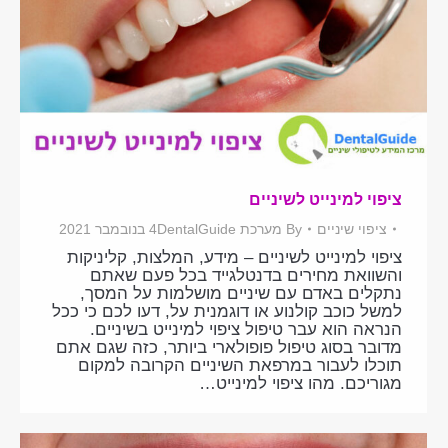
ציפוי למינייט לשיניים
ציפוי שיניים
By
מערכת DentalGuide
4 בנובמבר 2021
ציפוי למינייט לשיניים – מידע, המלצות, קליניקות
והשוואת מחירים בדנטלגייד בכל פעם שאתם
נתקלים באדם עם שיניים מושלמות על המסך,
למשל כוכב קולנוע או דוגמנית על, דעו לכם כי ככל
הנראה הוא עבר טיפול ציפוי למינייט בשיניים.
מדובר בסוג טיפול פופולארי ביותר, כזה שגם אתם
תוכלו לעבור במרפאת השיניים הקרובה למקום
מגוריכם. מהו ציפוי למינייט…