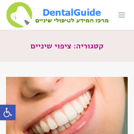
קטגוריה:
ציפוי שיניים
פתח סרגל