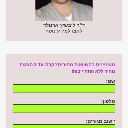
ד"ר ליבשיץ ארנולד
לחצו למידע נוסף
מעוניינים בהשוואות מחירים? קבלו עד 3 הצעות
מחיר ללא התחיייבות!
שם:
טלפון:
יישוב מגורים: