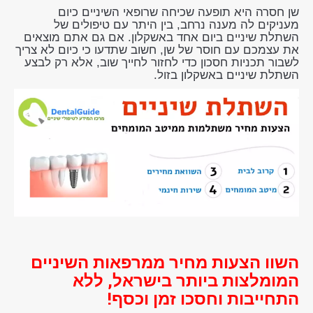
שן חסרה היא תופעה שכיחה שרופאי השיניים כיום
מעניקים לה מענה נרחב, בין היתר עם טיפולים של
השתלת שיניים ביום אחד באשקלון. אם גם אתם מוצאים
את עצמכם עם חוסר של שן, חשוב שתדעו כי כיום לא צריך
לשבור תכניות חסכון כדי לחזור לחייך שוב, אלא רק לבצע
השתלת שיניים באשקלון בזול.
השוו הצעות מחיר ממרפאות השיניים
המומלצות ביותר בישראל, ללא
התחייבות וחסכו זמן וכסף!