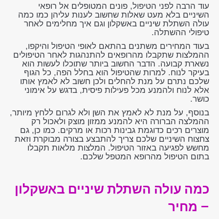
עוד הרבה לפני הטיפול, פונים המטופלים אל רופאי
השיניים בלא מעט שאלות שחשוב לענות עליהן כמו כמה
עולה השתלת שיניים באשקלון וגם איך מחלימים לאחר
טיפולי ההשתלה.
בעוד המחירים משתנים בהתאם לאופי הטיפול והיקפו,
ההמלצות שתקבלו מהרופאים להתנהגות לאחר הטיפולים
נשארת קבועה. הדבר החשוב ביותר שתוכלו לעשות הוא
בעיקר לנוח. למרות שהטיפול הוא בחלל הפה, כל הגוף
שלכם נתרם על מנת להחלים ולכן חשוב לא לאמץ אותו
אלא לנוח ולהמנע מכל פעילות פיסית, בדגש על אימוני
כושר.
בנוסף, על מנת לא לאמץ את השן ולא לגרום ללחץ מיותר,
ההמלצה הברורה היא להמנע ממזון מוצק ולאכול רק
מוצרים רכים כדוגמת גבינות רכות או מרקים. כמו כן, גם
צחצוח השיניים שלכם צריך להתבצע בצורה מבוקרת וזאת
מחשש לפגיעה באזור הטיפול. המלצות מלאות תקבלו
בתום הטיפול מהרופא המטפל שלכם.
כמה עולה השתלת שיניים באשקלון
– מחיר