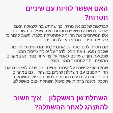
האם אפשר לחיות עם שיניים
חסרות?
לבריאות שלכם אין מחיר, כך שהתשובה לשאלה האם
אפשר לחיות עם שיניים חסרות הינה שלילית. בעוד ישנם
אלו המייחסים את החיוך לאסתטיקה בלבד, חשוב לזכור כי
לשיניים תפקיד מרכזי באכילה ובדיבור.
אם חסרה לכם כעת שן, אתם לבטח מרגישים כי הדיבור
שלכם נפגע, וזאת מבלי לדבר על יכולת גריסת המזון
שנפגעת תוך שעליכם לאכול על צד אחד בפה, או במקרים
חמורים יותר להתנזר ממזון מוצק.
שמים סוף לפשרה על איכות החיים, ומחזירים לעצמכם את
החיוך לפנים עם השתלת שיניים באשקלון. גם במקרים
בהם חסרה לכם עצם החיונית לטובת טיפול ההשתלה,
תקבלו מענה בדמות של טיפול השתלת עצם באשקלון.
השתלת שן באשקלון – איך חשוב
להתנהג לאחר ההשתלה?