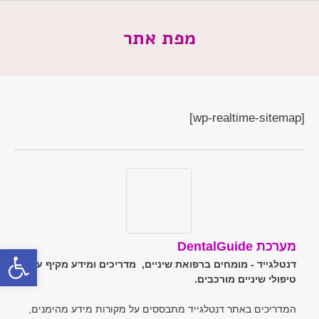
מפת אתר
[wp-realtime-sitemap]
מערכת DentalGuide
פתח סרג
דנטלגייד - מומחים ברפואת שיניים, מדריכים ומידע מקיף על
טיפולי שיניים מורכבים.
המדריכים באתר דנטלגייד מתבססים על מקורות מידע מהימנים,