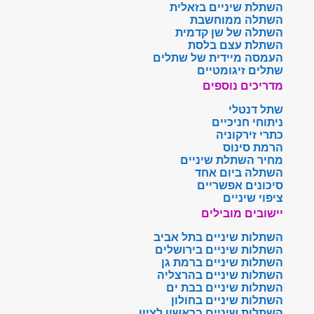
השתלת שיניים בזאלית
השתלה ממוחשבת
השתלה של שן קדמית
השתלת עצם בלסת
העמסה מיידית של שתלים
שתלים זיגומטיים
מדריכים נוספים
שתל דנטלי
ניתוחי חניכיים
כתרי זירקוניה
הרמת סינוס
מחיר השתלת שיניים
השתלה ביום אחד
סיכונים אפשריים
ציפוי שיניים
יישובים מובילים
השתלות שיניים בתל אביב
השתלות שיניים בירושלים
השתלות שיניים ברמת גן
השתלות שיניים בהרצליה
השתלות שיניים בבת ים
השתלות שיניים בחולון
השתלות שיניים בראשון לציון