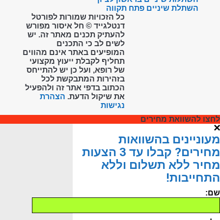
השתלת שיניים פתח תקווה
כל הזכויות שמורות לפורטל
דנטלגייד © חל איסור מפורש
להעתיק תכנים מאתר זה. יש
לשים לב כי התכנים
המופיעים באתר אינם מהווים
תחליף לקבלת ייעוץ מקצועי
של רופא, ועל כן יש להתייחס
בזהירות המתבקשת לכל
הכתוב בדפי אתר זה ולהפעיל
את שיקול הדעת.
הצהרת
נגישות
לחצו להשוואת מחירים
מעוניינים בהשוואות
מחירים? קבלו עד 3 הצעות
מחיר ללא תשלום וללא
התחייבות!
שם: