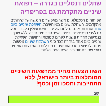
שתלים דנטליים בגדרה –
רפואת
שיניים מתקדמת גם בפריפריה
הפיתוחים הטכנולוגיים אשר מאפשרים הנגשה של שירותים
מתקדמים: השתלת שיניים ממוחשבת,
השתלת שיניים ביום
אחד
ואחרות, אינם נחלתם של ערי המטרופולין בלבד, והגיעו
גם לערי הפריפריה, ביניהן העיר הדרומית גדרה. ללא צורך
בנסיעות חוזרות ונשנות לערים סמוכות ורחוקות, השתלת
שיניים ביום אחד בגדרה לצד סוגי
השתלות שיניים
נוספות –
ניתנת לביצוע במרפאות שיניים מובילות ובאמצעות מומחים
בעלי שם בתחום כירורגיית הפה והלסת.
השוו הצעות מחיר ממרפאות השיניים
המומלצות ביותר בישראל, ללא
התחייבות וחסכו זמן וכסף!
שם: