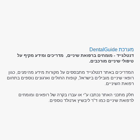
מערכת DentalGuide
דנטלגייד - מומחים ברפואת שיניים, מדריכים ומידע מקיף על
טיפולי שיניים מורכבים.
המדריכים באתר דנטלגייד מתבססים על מקורות מידע מהימנים, כגון
רופאי שיניים מובילים בישראל, קופות החולים וארגונים נוספים בתחום
רפואת השיניים.
חלק מתכני האתר נכתבו ע"י או עברו בקרה של רופאים ומומחים
לרפואת שיניים כמו ד"ר ליבשיץ ארנולד נוספים.