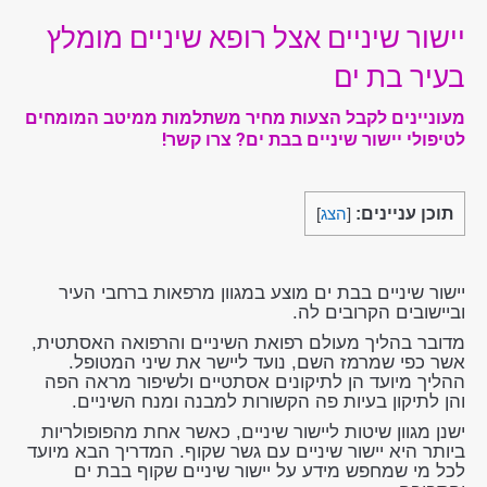
יישור שיניים אצל רופא שיניים מומלץ
בעיר בת ים
מעוניינים לקבל הצעות מחיר משתלמות ממיטב המומחים
לטיפולי יישור שיניים בבת ים? צרו קשר!
תוכן עניינים:
[
הצג
]
יישור שיניים בבת ים מוצע במגוון מרפאות ברחבי העיר
וביישובים הקרובים לה.
מדובר בהליך מעולם רפואת השיניים והרפואה האסתטית,
אשר כפי שמרמז השם, נועד ליישר את שיני המטופל.
ההליך מיועד הן לתיקונים אסתטיים ולשיפור מראה הפה
והן לתיקון בעיות פה הקשורות למבנה ומנח השיניים.
ישנן מגוון שיטות ליישור שיניים, כאשר אחת מהפופולריות
ביותר היא יישור שיניים עם גשר שקוף. המדריך הבא מיועד
לכל מי שמחפש מידע על יישור שיניים שקוף בבת ים