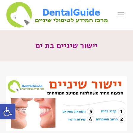
יישור שיניים בת ים
פתח סרגל