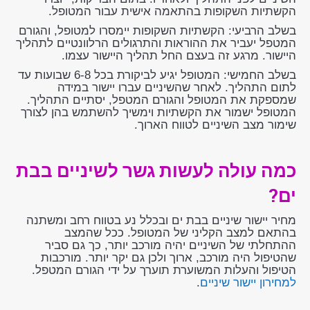
הקשתיות השקופות בהתאמה אישית עבור המטופל.
בשלב הרביעי: הקשתיות השקופות יימסרו למטופל, והגורם
המטפל יעביר את ההוראות והתרגולים הרלוונטיים לתהליך
היישור. מרגע זה בעצם החל תהליך היישור עצמו.
בשלב החמישי: המטופל יגיע לביקורת בכל 6-8 שבועות עד
לתום התהליך. לאחר שהשיניים עברו יישור במידה
שמספקת את המטופל והגורם המטפל, יסתיים התהליך.
המטופל ישמור את הקשתיות וימשיך להשתמש בהן לצורך
שימור מצב השיניים לטווח הארוך.
כמה עולה לעשות גשר לשיניים בבת
ים?
מחיר יישור שיניים בבת ים ובכלל נע בטווח רחב ומשתנה
בהתאם למצב הקליני של המטופל. ככל שהמצב
ההתחלתי של השיניים יהיה מורכב יותר, כך גם סביר
שהטיפול היה מורכב, ארוך ולכן גם יקר יותר. מורכבות
הטיפול והעלות המשוערת תוערך על ידי הגורם המטפל.
למחירון יישור שיניים
.