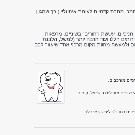
סמכי מתכת קדמיים לעומת אינויזליין) כך שמגוון
ניכיים, עששת ו"חורים" בשיניים. מרפאות
ותים הללו ועוד הרבה יותר (למשל, הלבנת
חום ולמעשה מהוות מקום מרכזי אחד שיעזור לכם
ניים מורכבים.
שיניים מובילים בישראל, קופות
יים כמו ד"ר ליבשיץ ארנולד