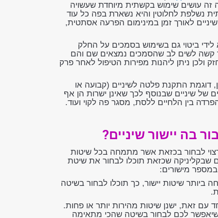
ה זה עושים שימוש בקשתית מיוחדת שעשויה
תית נשלפת לחלוטין והיא נשארת בפה כל עוד
שיניים לאורך זמן במינימום הפרעה אסתטית,
א לידי ביטוי גם בשימוש בסמכים על החלק
וד קשה לשים לב שהסמכים נמצאים שם והם
 ולכן ניתן ליהנות מפירות הטיפול לאחר פרק
, דוגמת התקנת פלטה לשיניים (קבועה או
 של שיניים שבנוסף לכך שאינן ישרות הן אף
דה בין הלחיים ללסת, מסגר פה לקוי ועוד.
ר בה יישור שיניים?
 רצוי לבחור בכזאת אשר מתמחה בכל שיטות
ם שבקליניקה שכזאת תוכלו לבחור את שיטת
מספר מישורים:
ביותר שיטות יישור, כך תוכלו לבחור בשיטה
.
חד עם זאת, ישנן שיטות מהירות יותר או פחות.
 שיאפשר לכם לבחור בשיטה שהכי מתאימה