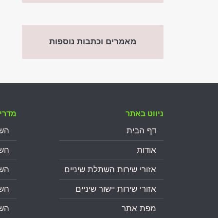
מאמרים וכתבות נוספות
ניווט באתר
מדריכ
דף הבית
השת
אודות
השתלת
אזורי שירות השתלת שיניים
השת
אזורי שירות יישור שיניים
הש
מפת אתר
השת