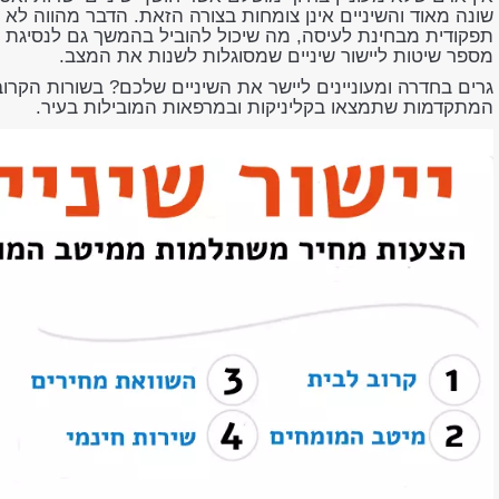
שונה מאוד והשיניים אינן צומחות בצורה הזאת. הדבר מהווה לא
תפקודית מבחינת לעיסה, מה שיכול להוביל בהמשך גם לנסיגת חנ
מספר שיטות ליישור שיניים שמסוגלות לשנות את המצב.
גרים בחדרה ומעוניינים ליישר את השיניים שלכם? בשורות הקרובו
המתקדמות שתמצאו בקליניקות ובמרפאות המובילות בעיר.