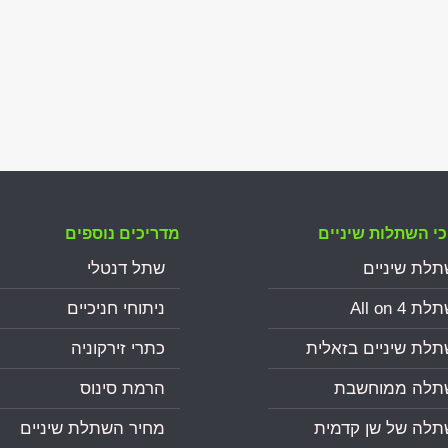
י השתלות שיניים
מדריכים נוספים
לת שיניים
שתל דנטלי
 All on 4
ניתוחי חניכיים
לת שיניים בזאלית
כתרי זירקוניה
תלה ממוחשבת
הרמת סינוס
לה של שן קדמית
מחיר השתלת שיניים