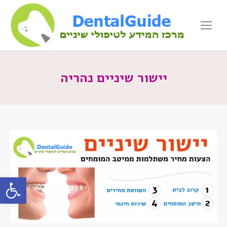
יישור שיניים נהריה
פתח סרגל