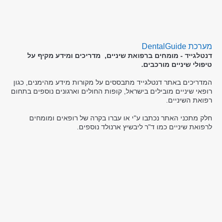
מערכת DentalGuide
דנטלגייד - מומחים ברפואת שיניים, מדריכים ומידע מקיף על
טיפולי שיניים מורכבים.
המדריכים באתר דנטלגייד מתבססים על מקורות מידע מהימנים, כגון
רופאי שיניים מובילים בישראל, קופות החולים וארגונים נוספים בתחום
רפואת השיניים.
חלק מתכני האתר נכתבו ע"י או עברו בקרה של רופאים ומומחים
לרפואת שיניים כמו ד"ר ליבשיץ ארנולד נוספים.