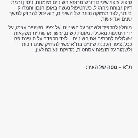
טיפול ציפוי שיניים דורש מרופא השיניים מיומנות, ניסיון ורמת
דיוק גבוהה מהרגיל. כשהטיפול נעשה באופן הנכון והמדויק
ביותר, לצד תחזוקה נכונה של השיניים, הוא יכול להחזיק למשך
שנים ועד עשור.
מומלץ להקפיד ולשמור על השיניים ועל ציפוי השיניים עצמו, על
ידי הימנעות מאכילת מזונות קשים, עישון או שתיית משקאות
שעלולים להכתים את השיניים – לצד הקפדה על היגיינת פה.
ככל, ציפוי הלבנת שיניים בת"א עשוי להחזיק שנים רבות
ולשמור על תוצאה אסתטית, מדויקת ונעימה לעין.
ת"א – מפה של העיר: