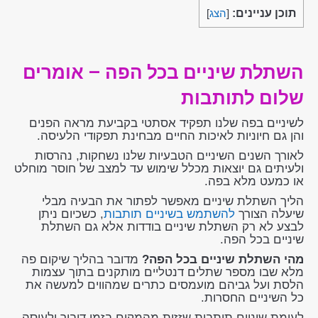
תוכן עניינים:
[
הצג
]
השתלת שיניים בכל הפה – אומרים
שלום לתותבות
לשיניים בפה שלנו תפקיד אסתטי בקביעת מראה הפנים
והן גם חיוניות לאיכות החיים מבחינת תפקודי הלעיסה.
לאורך השנים השיניים הטבעיות שלנו נשחקות, נהרסות
ולעיתים גם יוצאות מכלל שימוש עד למצב של חוסר מוחלט
או כמעט מלא בפה.
הליך השתלת שיניים מאפשר לפתור את הבעיה מבלי
שיעלה הצורך
להשתמש בשיניים תותבות
, כשכיום ניתן
לבצע לא רק השתלת שיניים בודדות אלא גם השתלת
שיניים בכל הפה.
מהי השתלת שיניים בכל הפה?
מדובר בהליך שיקום פה
מלא שבו מספר שתלים דנטליים מותקנים בתוך עצמות
הלסת ועל גביהם מועמסים כתרים שמהווים למעשה את
כל השיניים החסרות.
לעומת שיניים תותבות שזזות מהמקום בזמן דיבור ולעיסה,