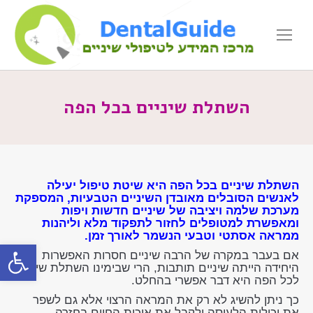
השתלת שיניים בכל הפה
השתלת שיניים בכל הפה היא שיטת טיפול יעילה
לאנשים הסובלים מאובדן השיניים הטבעיות, המספקת
מערכת שלמה ויציבה של שיניים חדשות ויפות
ומאפשרת למטופלים לחזור לתפקוד מלא וליהנות
ממראה אסתטי וטבעי הנשמר לאורך זמן.
פתח סרגל
אם בעבר במקרה של הרבה שיניים חסרות האפשרות
היחידה הייתה שיניים תותבות, הרי שבימינו השתלת שיניים
לכל הפה היא דבר אפשרי בהחלט.
כך ניתן להשיג לא רק את המראה הרצוי אלא גם לשפר
את יכולות הלעיסה ולקבל את איכות החיים בחזרה.