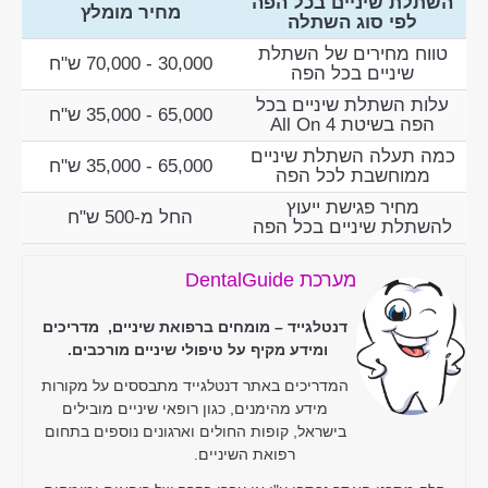
השתלת שיניים בכל הפה
מחיר מומלץ
לפי סוג השתלה
טווח מחירים של השתלת
30,000 - 70,000 ש"ח
שיניים בכל הפה
עלות השתלת שיניים בכל
65,000 - 35,000 ש"ח
הפה בשיטת All On 4
כמה תעלה השתלת שיניים
65,000 - 35,000 ש"ח
ממוחשבת לכל הפה
מחיר פגישת ייעוץ
החל מ-500 ש"ח
להשתלת שיניים בכל הפה
מערכת DentalGuide
דנטלגייד – מומחים ברפואת שיניים, מדריכים
ומידע מקיף על טיפולי שיניים מורכבים.
המדריכים באתר דנטלגייד מתבססים על מקורות
מידע מהימנים, כגון רופאי שיניים מובילים
בישראל, קופות החולים וארגונים נוספים בתחום
רפואת השיניים.