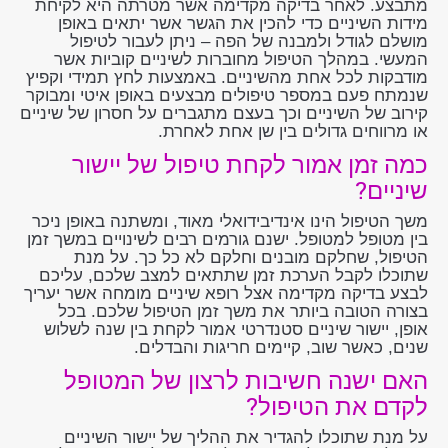
מתבצע. לאחר בדיקה מקדימה אשר מטרתה היא לקיחת
מידות השיניים כדי להכין את הגשר אשר יתאים באופן
מושלם לגודל ולמבנה של הפה – ניתן לעבור לטיפול
המעשי. במהלך הטיפול מחוברות לשיניים קוביות אשר
מודבקות לכל אחת מהשיניים. באמצעות לחץ תמידי וקפיץ
שנמתח פעם במספר טיפולים מבצעים באופן איטי ומבוקר
קירוב של השיניים וכך בעצם מתגברים על חסרון של שיניים
או מרווחים גדולים בין שן אחת לאחרת.
כמה זמן אמור לקחת טיפול של יישור
שיניים?
משך הטיפול הינו אינדיבידואלי מאוד, ומשתנה באופן ניכר
בין מטופל למטופל. ישנם גורמים רבים לשינויים במשך זמן
הטיפול, שחלקם מובנים וחלקם לא כל כך. על מנת
שתוכלו לקבל הערכת זמן שתתאים למצב שלכם, עליכם
לבצע בדיקה מקדימה אצל רופא שיניים מומחה אשר יעריך
בצורה הטובה ביותר את משך זמן הטיפול שלכם. בכל
אופן, יישור שיניים סטנדרטי אמור לקחת בין שנה לשלוש
שנים, כאשר שוב, קיימים חריגות והבדלים.
האם ישנה חשיבות לרצון של המטופל
לקדם את הטיפול?
על מנת שתוכלו להגדיר את ההליך של יישור השיניים