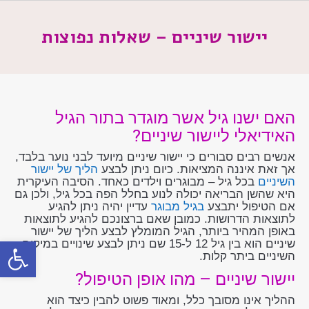
יישור שיניים – שאלות נפוצות
האם ישנו גיל אשר מוגדר בתור הגיל
האידיאלי ליישור שיניים?
אנשים רבים סבורים כי יישור שיניים מיועד לבני נוער בלבד,
אך זאת איננה המציאות. כיום ניתן לבצע
הליך של יישור
השיניים
בכל גיל – מבוגרים וילדים כאחד. הסיבה העיקרית
היא שהשן הבריאה יכולה לנוע בחלל הפה בכל גיל, ולכן גם
אם הטיפול יתבצע
בגיל מבוגר
עדיין יהיה ניתן להגיע
לתוצאות הדרושות. כמובן שאם ברצונכם להגיע לתוצאות
באופן המהיר ביותר, הגיל המומלץ לבצע הליך של יישור
פתח סרג
שיניים הוא בין גיל 12 ל-15 שם ניתן לבצע שינויים במיקום
השיניים ביתר קלות.
יישור שיניים – מהו אופן הטיפול?
ההליך אינו מסובך כלל, ומאוד פשוט להבין כיצד הוא