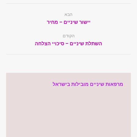
Post
הבא
navigation
Next
יישור שיניים – מחיר
post:
הקודם
Previous
השתלת שיניים – סיכויי הצלחה
post:
מרפאות שיניים מובילות בישראל