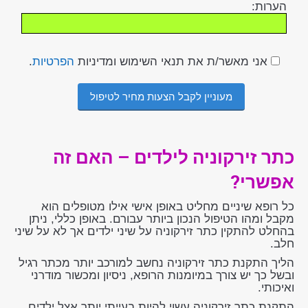
הערות:
אני מאשר/ת את תנאי השימוש ומדיניות
הפרטיות
.
כתר זירקוניה לילדים – האם זה
אפשרי?
כל רופא שיניים מחליט באופן אישי אילו מטופלים הוא
מקבל ומהו הטיפול הנכון ביותר עבורם. באופן כללי, ניתן
בהחלט להתקין כתר זירקוניה על שיני ילדים אך לא על שיני
חלב.
הליך התקנת כתר זירקוניה נחשב למורכב יותר מכתר רגיל
ובשל כך יש צורך במיומנות הרופא, ניסיון ומכשור מודרני
ואיכותי.
התקנת כתר זירקוניה עשוי להיות בעייתי יותר אצל ילדים