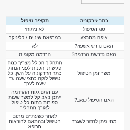
כתר זירקוניה
תקציר טיפול
סוג הטיפול
לא ניתוחי
איפה מתבצע
במרפאת שיניים / קליניקה
האם נדרש אשפוז?
לא
האם נדרשת הרדמה?
הרדמה מקומית
התהליך הכולל מצריך כמה
פגישות והכנות לפני הנחת
משך זמן הטיפול
כתר הזירקוניה על השן, כל
טיפול לוקח כחצי שעה עד
שעה לערך
עם התפוגגות ההרדמה
ייתכן כאב קל למשך שעות
האם הטיפול כואב?
ספורות בתום כל טיפול
לאורך התהליך
לאחר כשעתיים מתום
מתי ניתן לחזור לשגרה
הטיפול ובהתאם להוראות
הרופא