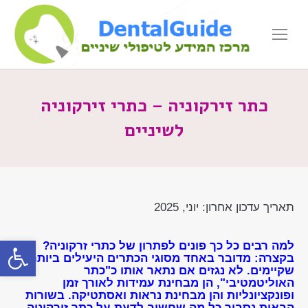
כתר זירקוניה – כתרי זירקוניה
לשיניים
תאריך עדכון אחרון:
יוני, 2025
פתח סרגל
למה רבים כל כך פונים לפתרון של כתרי זרקוניה?
בקצרה: מדובר באחד מסוגי הכתרים היעילים ביותר
שקיימים. לא נגזים אם נתאר אותו כ"כתר
האוליטמטיבי", הן מבחינת עמידות לאורך זמן
ופונקציונליות והן מבחינת נראות ואסתטיקה. בשורות
הבאות נסביר כל מה שחשוב לדעת על כתר זירקוניה