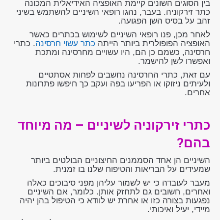
בין הסוגים השונים קיימת האופציה האידיאלית המכונה
כתר זירקוניה. בעבר, נהגו רופאי השיניים להשתמש בשיני
זהב על בסיס השן הפגועה.
לאחר מכן, פנו רופאי השיניים לשימוש בכתרים כאשר
האופציה הפופולרית ביותר הייתה
כתר עשוי חרסינה
. כתרי
חרסינה, כשמם כן הם, היו עשויים מחרסינה ומתכת
ואפשרו לשן להישמר.
עם זאת, כתרי החרסינה נחשבים לפחות אסתטיים
ולעיתים ניזוקו או הפריעו בפה ועקב כך חיפשו פתרונות
אחרים.
כתרי זירקוניה לשיניים – מה מיוחד
בהם?
השיניים הן אחד הסממנים החיצוניים הבולטים ביותר
שמעידים על הבריאות והטיפוח שלנו בו זמנית.
מעבר לעובדה כי יש לשמור עליהן מפני סיבוכים כאלה
ואחרים, חשובים גם לתחזק אותן. כלומר, אם השיניים
נפגעות בצורה כזו או אחרת יש לוודא כי הטיפול בהן יהיה
מיידי, יעיל ואיכותי.