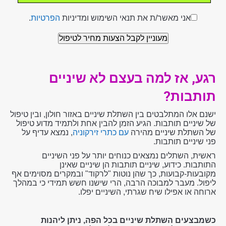
אני מאשר/ת את תנאי השימוש ומדיניות
הפרטיות
.
רגע, אז למה בעצם לא שיניים
תותבות?
ישנם אלו המתלבטים בין השתלת שיניים באזור חולון, ובין טיפול
של שיניים תותבות. הגיע הזמן להבין אחת ולתמיד מדוע טיפול
של השתלת שיניים מהירה
עם כתרי זירקוניה
, נמצא עדיף על
פני שיניים תותבות.
ראשית, השתלים נמצאים כנוחים יותר על פני השיניים
התותבות. כידוע, שיניים תותבות הן שיניים שאינן
מקובעות-קבועות, כך שהן נוטות "לרקוד" ובמקרים מסוימים אף
ליפול. מעבר למבוכה הרבה, הרי שישנו חשש תמידי כי במהלך
ארוחה או אפילו שיח שגרתי, השיניים יפלו.
כשמבצעים השתלת שיניים בכל הפה, ניתן ליהנות