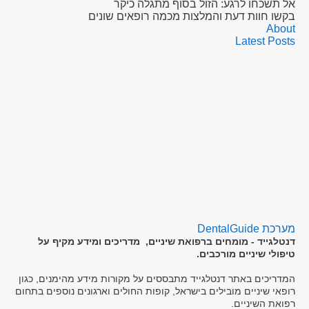
אל תשכחו לרגע: הזול בסוף מתגלה כיקר
בקשו חוות דעת והמלצות מכמה רופאים שונים
About
Latest Posts
מערכת DentalGuide
דנטלגייד - מומחים ברפואת שיניים, מדריכים ומידע מקיף על
טיפולי שיניים מורכבים.
המדריכים באתר דנטלגייד מתבססים על מקורות מידע מהימנים, כגון
רופאי שיניים מובילים בישראל, קופות החולים וארגונים נוספים בתחום
רפואת השיניים.