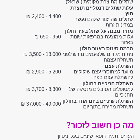
שתלים מתוצרת מקומית (ישראל)
עלות שתלים דנטליים תוצרת
חוץ
4,400 - 2,400 ₪
שתלים שהייצור שלהם נעשה
במדינות זרות
מחיר מבנה על שתל בעיר חולון
עלות ממוצעת במרפאות שונות
950 - 650 ₪
באזור
הרמת סינוס באזור חולון
ניתוח מקדים שלפעמים נדרש לפני
13,000 - 3,500 ₪
השתלה עצמה
השתלת עצם
מיועד למחוסרי עצם שזקוקים
5,200 - 2,900 ₪
להשתלת עצם בפה
השתלת חניכיים בחולון
למטופלים הסובלים מנסיגה של
8,300 - 3,700 ₪
החניכיים
השתלת שיניים ביום אחד בחולון
49,000 - 37,000 ₪
השתלה מהירה בתוך יום
מה כן חשוב לזכור?
העדיפו תמיד רופאי שיניים בעלי ניסיון