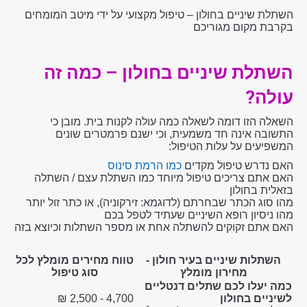
השתלת שיניים בחולון – טיפול מקצועי על ידי מיטב המומחים
בקרבת מקום מגוריכם
השתלת שיניים בחולון – כמה זה
עולה?
השאלה הזו דומה לשאלה כמה עולה לקנות בית. מובן כי
התשובה אינה חד משמעית, וכי ישנם פרמטרים שונים
המשפיעים על עלות הטיפול:
האם נדרש טיפול מקדים
כמו הרמת סינוס
האם אתם צריכים טיפול מיוחד כמו השתלת עצם / השתלה
בזאלית בחולון
מהו סוג הכתר שבחרתם (לדוגמא: זירקוניה), או כתר זול יותר
מהו ניסיון רופא השיניים שעתיד לטפל בכם
האם אתם זקוקים להשתלה אחת או מספר השתלות וכיוצא בזה
השתלות שיניים בעיר חולון -
טווח מחירים מומלץ לכל
מחירון מומלץ
סוג טיפול
כמה יעלו לכם שתלים דנטליים
לשיניים בחולון
4,700 - 2,500 ₪