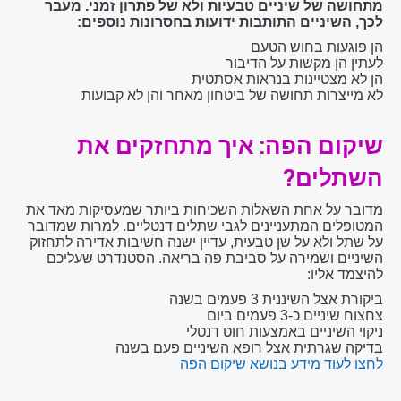
מתחושה של שיניים טבעיות ולא של פתרון זמני. מעבר
לכך, השיניים התותבות ידועות בחסרונות נוספים:
הן פוגעות בחוש הטעם
לעתין הן מקשות על הדיבור
הן לא מצטיינות בנראות אסתטית
לא מייצרות תחושה של ביטחון מאחר והן לא קבועות
שיקום הפה
: איך מתחזקים את
השתלים?
מדובר על אחת השאלות השכיחות ביותר שמעסיקות מאד את
המטופלים המתעניינים לגבי שתלים דנטליים. למרות שמדובר
על שתל ולא על שן טבעית, עדיין ישנה חשיבות אדירה לתחזוק
השיניים ושמירה על סביבת פה בריאה. הסטנדרט שעליכם
להיצמד אליו:
ביקורת אצל השיננית 3 פעמים בשנה
צחצוח שיניים כ-3 פעמים ביום
ניקוי השיניים באמצעות חוט דנטלי
בדיקה שגרתית אצל רופא השיניים פעם בשנה
לחצו לעוד מידע בנושא שיקום הפה