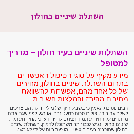
השתלת שיניים בחולון
השתלות שיניים בעיר חולון – מדריך
למטופל
מידע מקיף על סוגי הטיפול האפשריים
בתחום השתלת שיניים בחולון, מחירים
של כל אחד מהם, אפשרות להשוואת
מחירים מהירה והמלצות חשובות
רבים נוטים להאמין כי בשביל חיוך של מיליון דולר, הם צריכים
לשלם עבור הטיפולים סכום כמעט זהה. אז רגע לפני שגם אתם
מוותרים על החיוך שתמיד רציתם לחייך, דעו כי מחיר השתלת
שיניים בחולון נגיש לכם יותר משתוכלו לדמיין. השתלת שיניים
בחולון שהוכרזה כעיר ב-1950, מוצעת כיום על ידי לא מעט