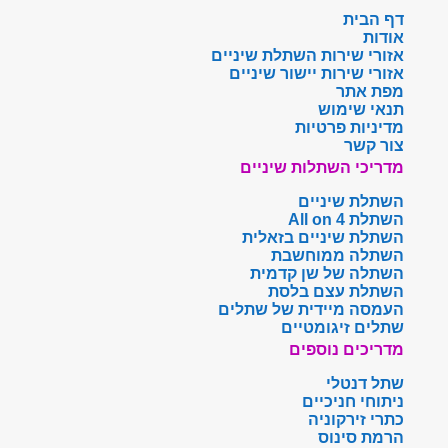
דף הבית
אודות
אזורי שירות השתלת שיניים
אזורי שירות יישור שיניים
מפת אתר
תנאי שימוש
מדיניות פרטיות
צור קשר
מדריכי השתלות שיניים
השתלת שיניים
השתלת All on 4
השתלת שיניים בזאלית
השתלה ממוחשבת
השתלה של שן קדמית
השתלת עצם בלסת
העמסה מיידית של שתלים
שתלים זיגומטיים
מדריכים נוספים
שתל דנטלי
ניתוחי חניכיים
כתרי זירקוניה
הרמת סינוס